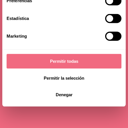
Preferencias
23 noviembre 2020
tiempo de lectura - 4 min
Estadística
Marketing
Permitir todas
Permitir la selección
Denegar