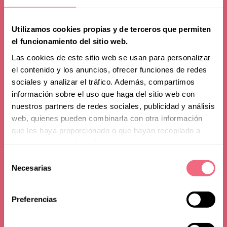
Utilizamos cookies propias y de terceros que permiten
el funcionamiento del sitio web.
Las cookies de este sitio web se usan para personalizar
el contenido y los anuncios, ofrecer funciones de redes
sociales y analizar el tráfico. Además, compartimos
información sobre el uso que haga del sitio web con
nuestros partners de redes sociales, publicidad y análisis
web, quienes pueden combinarla con otra información
que les haya proporcionado o que hayan recopilado a
partir del uso que haya hecho de sus servicios.
Política de
Selección
Necesarias
de
cookies
consentimiento
Preferencias