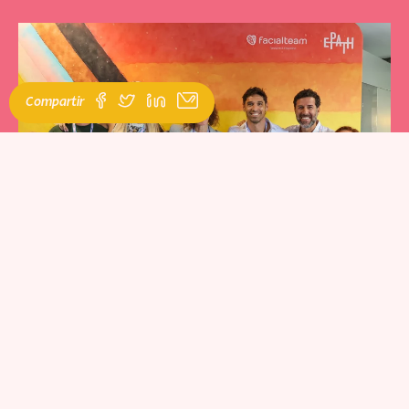
Compartir
Facialteam se enorgulleció de participar una vez más en la 6ª
conferencia bienal de EPATH, que tuvo lugar este septiembre en
Hamburgo, Alemania. Como miembros y patrocinadores de larga