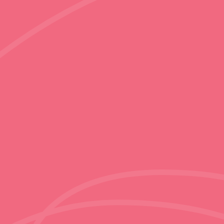
Antes & Después
Sobre Nosotros
Abrir/cerrar
Contacto
submenu