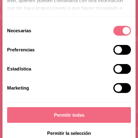
web, quienes pueden combinarla con otra información
que les haya proporcionado o que hayan recopilado a
partir del uso que haya hecho de sus servicios.
Selección
Blog
Necesarias
de
consentimiento
Preferencias
Estadística
Marketing
Permitir todas
Permitir la selección