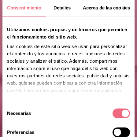
Consentimiento
Detalles
Acerca de las cookies
Utilizamos cookies propias y de terceros que permiten
el funcionamiento del sitio web.
Las cookies de este sitio web se usan para personalizar
el contenido y los anuncios, ofrecer funciones de redes
sociales y analizar el tráfico. Además, compartimos
información sobre el uso que haga del sitio web con
nuestros partners de redes sociales, publicidad y análisis
web, quienes pueden combinarla con otra información
que les haya proporcionado o que hayan recopilado a
partir del uso que haya hecho de sus servicios.
Selección
Necesarias
de
consentimiento
Preferencias