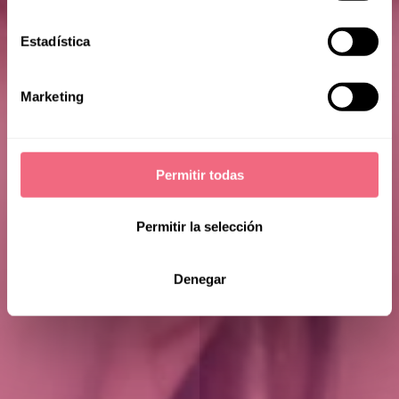
Estadística
Marketing
Permitir todas
Lily C.
Permitir la selección
Denegar