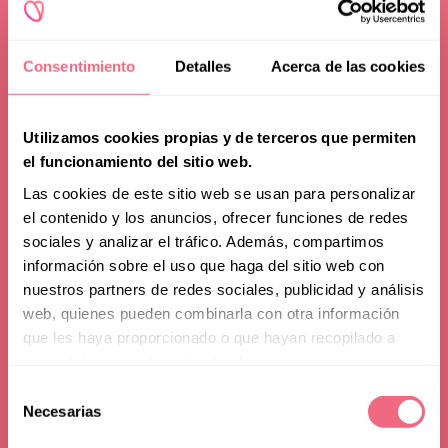
Consentimiento
Detalles
Acerca de las cookies
Utilizamos cookies propias y de terceros que permiten
el funcionamiento del sitio web.
Las cookies de este sitio web se usan para personalizar
el contenido y los anuncios, ofrecer funciones de redes
sociales y analizar el tráfico. Además, compartimos
información sobre el uso que haga del sitio web con
nuestros partners de redes sociales, publicidad y análisis
web, quienes pueden combinarla con otra información
que les haya proporcionado o que hayan recopilado a
partir del uso que haya hecho de sus servicios.
Feminización de
Selección
Necesarias
de
Frente
consentimiento